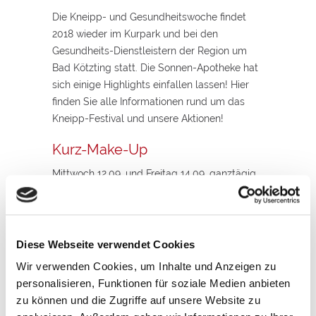
Die Kneipp- und Gesundheitswoche findet
2018 wieder im Kurpark und bei den
Gesundheits-Dienstleistern der Region um
Bad Kötzting statt. Die Sonnen-Apotheke hat
sich einige Highlights einfallen lassen! Hier
finden Sie alle Informationen rund um das
Kneipp-Festival und unsere Aktionen!
Kurz-Make-Up
Mittwoch 12.09. und Freitag 14.09. ganztägig
Das schnelle Make-Up am Morgen! Schnell
und schön geschminkt durch die
Kosmetikerin in der Sonnen-Apotheke!
Diese Webseite verwendet Cookies
Lassen Sie sich von uns mit einem schnellen
Wir verwenden Cookies, um Inhalte und Anzeigen zu
und unkomplizierten Make-Up verwöhnen.
personalisieren, Funktionen für soziale Medien anbieten
zu können und die Zugriffe auf unsere Website zu
Haut-Pflegeberatung mit