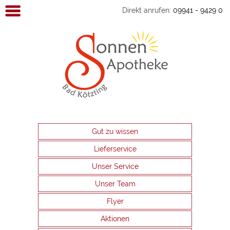
Direkt anrufen:
09941 - 9429 0
Sonnen
Apotheke
Kötzting
Gut zu wissen
Lieferservice
Unser Service
Unser Team
Flyer
Aktionen