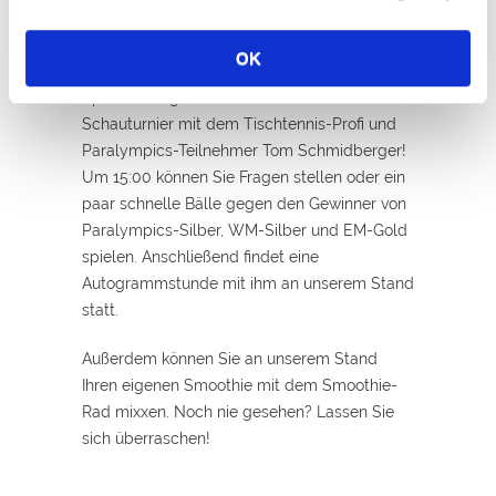
Am 9. September findet im Kurpark das
OK
beliebte Kneipp-Festival statt. Die Sonnen-
Apotheke organisiert dabei ein Interview und
Schauturnier mit dem Tischtennis-Profi und
Paralympics-Teilnehmer Tom Schmidberger!
Um 15:00 können Sie Fragen stellen oder ein
paar schnelle Bälle gegen den Gewinner von
Paralympics-Silber, WM-Silber und EM-Gold
spielen. Anschließend findet eine
Autogrammstunde mit ihm an unserem Stand
statt.
Außerdem können Sie an unserem Stand
Ihren eigenen Smoothie mit dem Smoothie-
Rad mixxen. Noch nie gesehen? Lassen Sie
sich überraschen!