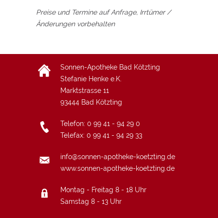
Preise und Termine auf Anfrage, Irrtümer /
Änderungen vorbehalten
Sonnen-Apotheke Bad Kötzting
Stefanie Henke e.K.
Marktstrasse 11
93444
Bad Kötzting
Telefon:
0 99 41 - 94 29 0
Telefax: 0 99 41 - 94 29 33
info@sonnen-apotheke-koetzting.de
www.sonnen-apotheke-koetzting.de
Montag - Freitag 8 - 18 Uhr
Samstag 8 - 13 Uhr