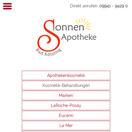
Direkt anrufen:
09941 - 9429 0
Sonnen
Apotheke
Kötzting
Apothekenkosmetik
Kosmetik-Behandlungen
Marken
LaRoche-Posay
Eucerin
La Mer