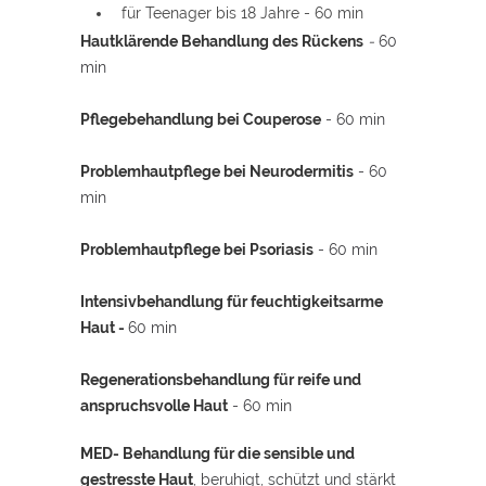
für Teenager bis 18 Jahre - 60 min
Hautklärende Behandlung des Rückens
-
60
min
Pflegebehandlung bei Couperose
- 60 min
Problemhautpflege bei Neurodermitis
- 60
min
Problemhautpflege bei Psoriasis
- 60 min
Intensivbehandlung für feuchtigkeitsarme
Haut -
60 min
Regenerationsbehandlung für reife und
anspruchsvolle Haut
- 60 min
MED- Behandlung für die sensible und
gestresste Haut
, beruhigt, schützt und stärkt