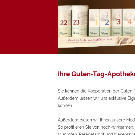
D
Mi
Ihre Guten-Tag-Apotheke
Sie kennen die Kooperation der Guten
Außerdem lassen wir uns exklusive Eig
können.
Außerdem bieten wir Ihnen unsere Medi
So profitieren Sie von hoch-wirksamen, 
Ibuprofen, Paracetamol und Nasenspray