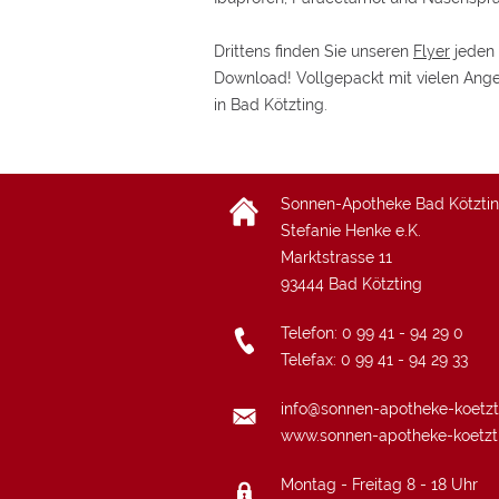
Drittens finden Sie unseren
Flyer
jeden 
Download! Vollgepackt mit vielen Ang
in Bad Kötzting.
Sonnen-Apotheke Bad Kötzti
Stefanie Henke e.K.
Marktstrasse 11
93444
Bad Kötzting
Telefon:
0 99 41 - 94 29 0
Telefax: 0 99 41 - 94 29 33
info@sonnen-apotheke-koetzt
www.sonnen-apotheke-koetzt
Montag - Freitag 8 - 18 Uhr