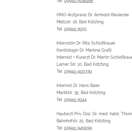
Tel:
09941-9081166
HNO-Arztpraxis Dr. Arnhold-Reulecke
Metzstr. 16, Bad Kötzting
Tel:
09941-3055
Internistin Dr. Rita Schloßbauer
Kardiologin Dr. Martina Graßl
Internist + Kurarzt Dr. Martin Schloßbau
Lamer Str. 10, Bad Kötzting
Tel:
09941-400330
Internist Dr. Hans Baier
Marktstr. 35, Bad Kötzting
Tel:
09941-3044
Hautarzt Priv. Doz. Dr. med. habil. Thom
Bahnhofstr. 25, Bad Kötzting
Tel:
09941-949099