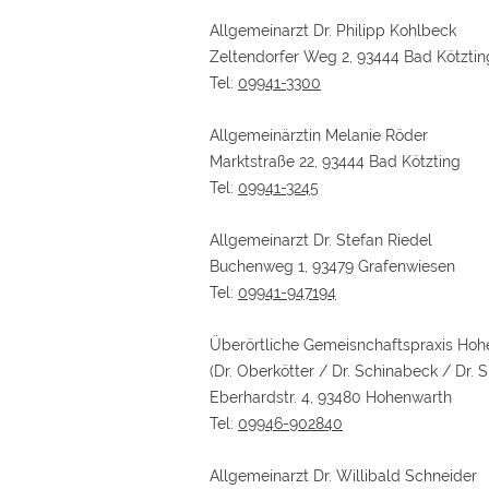
Allgemeinarzt Dr. Philipp Kohlbeck
Zeltendorfer Weg 2, 93444 Bad Kötztin
Tel:
09941-3300
Allgemeinärztin Melanie Röder
Marktstraße 22, 93444 Bad Kötzting
Tel:
09941-3245
Allgemeinarzt Dr. Stefan Riedel
Buchenweg 1, 93479 Grafenwiesen
Tel:
09941-947194
Überörtliche Gemeisnchaftspraxis Ho
(Dr. Oberkötter / Dr. Schinabeck / Dr. S
Eberhardstr. 4, 93480 Hohenwarth
Tel:
09946-902840
Allgemeinarzt Dr. Willibald Schneider