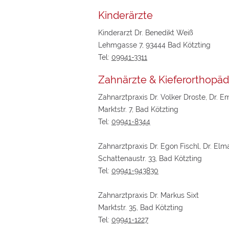
Kinderärzte
Kinderarzt Dr. Benedikt Weiß
Lehmgasse 7, 93444 Bad Kötzting
Tel:
09941-3311
Zahnärzte & Kieferorthopä
Zahnarztpraxis Dr. Volker Droste, Dr. 
Marktstr. 7, Bad Kötzting
Tel:
09941-8344
Zahnarztpraxis Dr. Egon Fischl, Dr. Elma
Schattenaustr. 33, Bad Kötzting
Tel:
09941-943830
Zahnarztpraxis Dr. Markus Sixt
Marktstr. 35, Bad Kötzting
Tel:
09941-1227