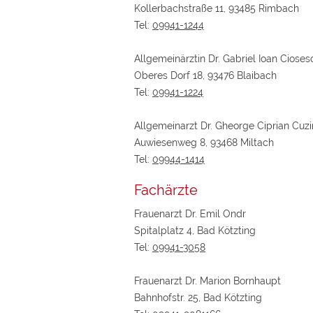
Kollerbachstraße 11, 93485 Rimbach
Tel:
09941-1244
Allgemeinärztin Dr. Gabriel Ioan Cioses
Oberes Dorf 18, 93476 Blaibach
Tel:
09941-1224
Allgemeinarzt Dr. Gheorge Ciprian Cuz
Auwiesenweg 8, 93468 Miltach
Tel:
09944-1414
Fachärzte
Frauenarzt Dr. Emil Ondr
Spitalplatz 4, Bad Kötzting
Tel:
09941-3058
Frauenarzt Dr. Marion Bornhaupt
Bahnhofstr. 25, Bad Kötzting