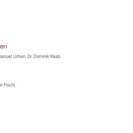
den
Emanuel Urban, Dr. Dominik Raab
r Fischl