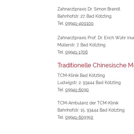
Zahnarztpraxis Dr. Simon Brandl
Bahnhofstr. 27, Bad Kötzting
Tel:
09941-400100
Zahnarztpraxis Prof. Dr. Erich Wühr (nur
Müllerstr. 7, Bad Kötzting
Tel:
09941-1706
Traditionelle Chinesische M
TCM-Klinik Bad Kötzting
Ludwigstr. 2, 93444 Bad Kötzting
Tel:
09941-6090
TCM-Ambulanz der TCM-Klinik
Bahnhofstr. 15, 93444 Bad Kötzting
Tel:
09941-609350