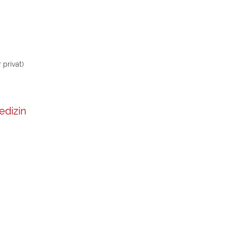
 privat)
edizin