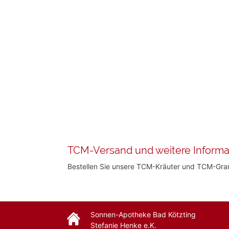
TCM-Versand und weitere Informa
Bestellen Sie unsere TCM-Kräuter und TCM-Gr
Sonnen-Apotheke Bad Kötzting
Stefanie Henke e.K.