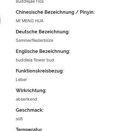
Buddlejae Flos
Chinesische Bezeichnung / Pinyin:
MI MENG HUA
Deutsche Bezeichnung:
Sommerfliederblüte
Englische Bezeichnung:
buddleia flower bud
Funktionskreisbezug:
Leber
Wirkrichtung:
absenkend
Geschmack:
süß
Temperatur