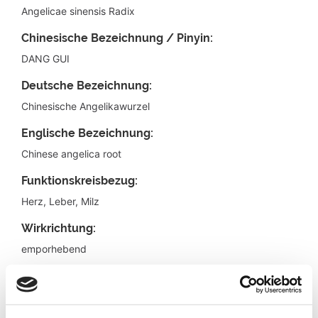
Angelicae sinensis Radix
Chinesische Bezeichnung / Pinyin:
DANG GUI
Deutsche Bezeichnung:
Chinesische Angelikawurzel
Englische Bezeichnung:
Chinese angelica root
Funktionskreisbezug:
Herz, Leber, Milz
Wirkrichtung:
emporhebend
Geschmack:
scharf, süß