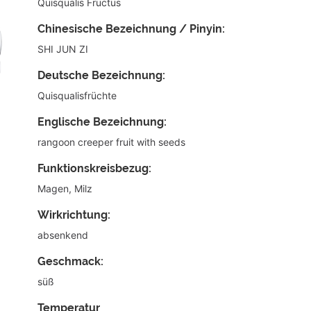
Quisqualis Fructus
Chinesische Bezeichnung / Pinyin:
SHI JUN ZI
Deutsche Bezeichnung:
Quisqualisfrüchte
Englische Bezeichnung:
rangoon creeper fruit with seeds
Funktionskreisbezug:
Magen, Milz
Wirkrichtung:
absenkend
Geschmack:
süß
Temperatur