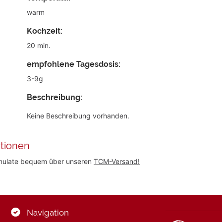
warm
Kochzeit:
20 min.
empfohlene Tagesdosis:
3-9g
Beschreibung:
Keine Beschreibung vorhanden.
tionen
anulate bequem über unseren
TCM-Versand!
Navigation