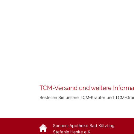
TCM-Versand und weitere Informa
Bestellen Sie unsere TCM-Kräuter und TCM-Gr
Sonnen-Apotheke Bad Kötzting
Stefanie Henke e.K.