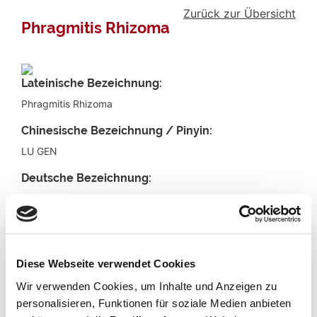
Zurück zur Übersicht
Phragmitis Rhizoma
Lateinische Bezeichnung:
Phragmitis Rhizoma
Chinesische Bezeichnung / Pinyin:
LU GEN
Deutsche Bezeichnung:
Schilfrohrwurzelstock
Englische Bezeichnung:
reed rhizome
Diese Webseite verwendet Cookies
Funktionskreisbezug:
Wir verwenden Cookies, um Inhalte und Anzeigen zu
Lunge, Magen
personalisieren, Funktionen für soziale Medien anbieten