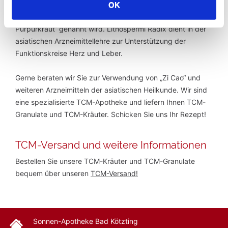
Die Traditionelle Chinesische Medizin verwendet die Wurzel
OK
des „Chinesischen Steinsamens“, der auch „Japanisches
Purpurkraut“ genannt wird. Lithospermi Radix dient in der
asiatischen Arzneimittellehre zur Unterstützung der
Funktionskreise Herz und Leber.
Gerne beraten wir Sie zur Verwendung von „Zi Cao“ und
weiteren Arzneimitteln der asiatischen Heilkunde. Wir sind
eine spezialisierte TCM-Apotheke und liefern Ihnen TCM-
Granulate und TCM-Kräuter. Schicken Sie uns Ihr Rezept!
TCM-Versand und weitere Informationen
Bestellen Sie unsere TCM-Kräuter und TCM-Granulate
bequem über unseren
TCM-Versand!
Sonnen-Apotheke Bad Kötzting