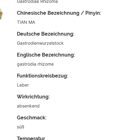
Gastrodiae Rhizoma
Chinesische Bezeichnung / Pinyin:
TIAN MA
Deutsche Bezeichnung:
Gastrodienwurzelstock
Englische Bezeichnung:
gastrodia rhizome
Funktionskreisbezug:
Leber
Wirkrichtung:
absenkend
Geschmack:
süß
Temperatur