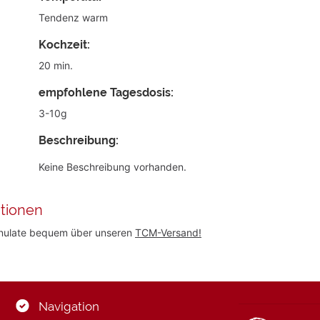
Tendenz warm
Kochzeit:
20 min.
empfohlene Tagesdosis:
3-10g
Beschreibung:
Keine Beschreibung vorhanden.
tionen
anulate bequem über unseren
TCM-Versand!
Navigation