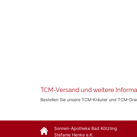
TCM-Versand und weitere Informa
Bestellen Sie unsere TCM-Kräuter und TCM-Gr
Sonnen-Apotheke Bad Kötzting
Stefanie Henke e.K.